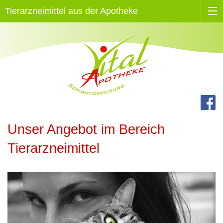
Tierarzneimittel aus der Apotheke
Unser Angebot im Bereich
Tierarzneimittel