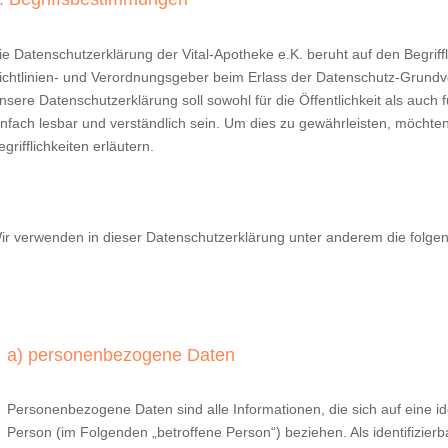
ie Datenschutzerklärung der Vital-Apotheke e.K. beruht auf den Begriff
ichtlinien- und Verordnungsgeber beim Erlass der Datenschutz-Grun
nsere Datenschutzerklärung soll sowohl für die Öffentlichkeit als auc
infach lesbar und verständlich sein. Um dies zu gewährleisten, möchte
egrifflichkeiten erläutern.
ir verwenden in dieser Datenschutzerklärung unter anderem die folgen
a) personenbezogene Daten
Personenbezogene Daten sind alle Informationen, die sich auf eine ident
Person (im Folgenden „betroffene Person“) beziehen. Als identifizierb