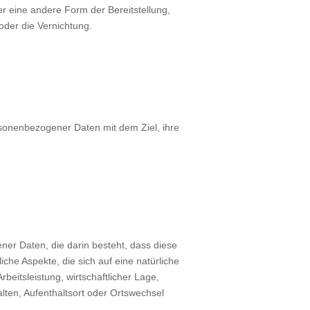
r eine andere Form der Bereitstellung,
oder die Vernichtung.
rsonenbezogener Daten mit dem Ziel, ihre
ener Daten, die darin besteht, dass diese
e Aspekte, die sich auf eine natürliche
eitsleistung, wirtschaftlicher Lage,
alten, Aufenthaltsort oder Ortswechsel