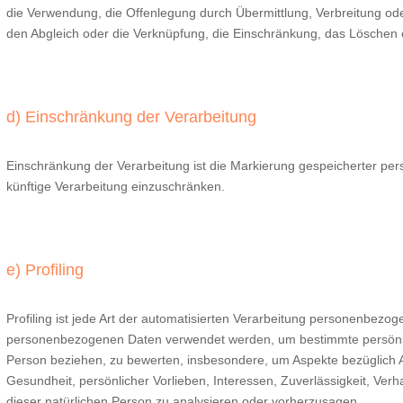
die Verwendung, die Offenlegung durch Übermittlung, Verbreitung ode
den Abgleich oder die Verknüpfung, die Einschränkung, das Löschen 
d) Einschränkung der Verarbeitung
Einschränkung der Verarbeitung ist die Markierung gespeicherter pe
künftige Verarbeitung einzuschränken.
e) Profiling
Profiling ist jede Art der automatisierten Verarbeitung personenbezog
personenbezogenen Daten verwendet werden, um bestimmte persönlich
Person beziehen, zu bewerten, insbesondere, um Aspekte bezüglich Arb
Gesundheit, persönlicher Vorlieben, Interessen, Zuverlässigkeit, Verh
dieser natürlichen Person zu analysieren oder vorherzusagen.