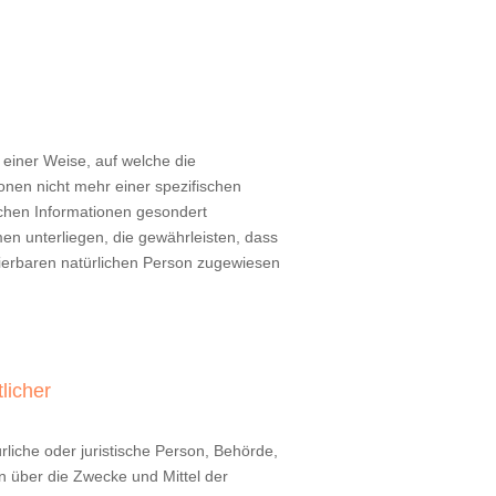
einer Weise, auf welche die
nen nicht mehr einer spezifischen
chen Informationen gesondert
 unterliegen, die gewährleisten, dass
izierbaren natürlichen Person zugewiesen
licher
ürliche oder juristische Person, Behörde,
n über die Zwecke und Mittel der