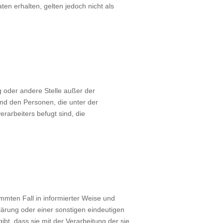
n erhalten, gelten jedoch nicht als
ng oder andere Stelle außer der
nd den Personen, die unter der
rarbeiters befugt sind, die
timmten Fall in informierter Weise und
ärung oder einer sonstigen eindeutigen
bt, dass sie mit der Verarbeitung der sie