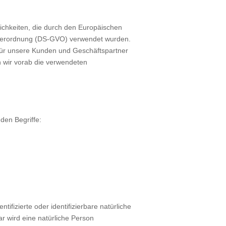
lichkeiten, die durch den Europäischen
dverordnung (DS-GVO) verwendet wurden.
h für unsere Kunden und Geschäftspartner
n wir vorab die verwendeten
den Begriffe:
ifizierte oder identifizierbare natürliche
ar wird eine natürliche Person