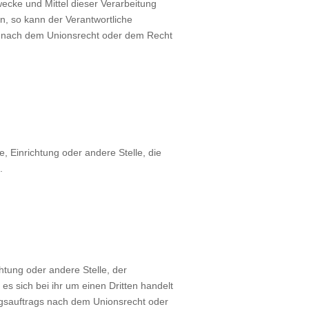
cke und Mittel dieser Verarbeitung
n, so kann der Verantwortliche
g nach dem Unionsrecht oder dem Recht
e, Einrichtung oder andere Stelle, die
.
chtung oder andere Stelle, der
 sich bei ihr um einen Dritten handelt
gsauftrags nach dem Unionsrecht oder