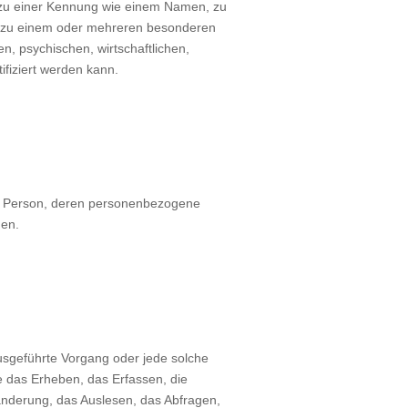
g zu einer Kennung wie einem Namen, zu
r zu einem oder mehreren besonderen
, psychischen, wirtschaftlichen,
tifiziert werden kann.
iche Person, deren personenbezogene
den.
ausgeführte Vorgang oder jede solche
das Erheben, das Erfassen, die
änderung, das Auslesen, das Abfragen,