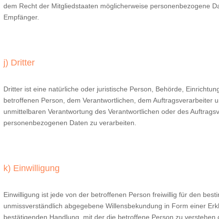
dem Recht der Mitgliedstaaten möglicherweise personenbezogene Date
Empfänger.
j) Dritter
Dritter ist eine natürliche oder juristische Person, Behörde, Einrichtu
betroffenen Person, dem Verantwortlichen, dem Auftragsverarbeiter u
unmittelbaren Verantwortung des Verantwortlichen oder des Auftragsve
personenbezogenen Daten zu verarbeiten.
k) Einwilligung
Einwilligung ist jede von der betroffenen Person freiwillig für den bes
unmissverständlich abgegebene Willensbekundung in Form einer Erkl
bestätigenden Handlung, mit der die betroffene Person zu verstehen gi