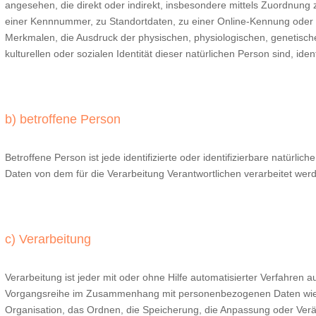
angesehen, die direkt oder indirekt, insbesondere mittels Zuordnun
einer Kennnummer, zu Standortdaten, zu einer Online-Kennung ode
Merkmalen, die Ausdruck der physischen, physiologischen, genetischen
kulturellen oder sozialen Identität dieser natürlichen Person sind, iden
b) betroffene Person
Betroffene Person ist jede identifizierte oder identifizierbare natürl
Daten von dem für die Verarbeitung Verantwortlichen verarbeitet wer
c) Verarbeitung
Verarbeitung ist jeder mit oder ohne Hilfe automatisierter Verfahren 
Vorgangsreihe im Zusammenhang mit personenbezogenen Daten wie 
Organisation, das Ordnen, die Speicherung, die Anpassung oder Ver