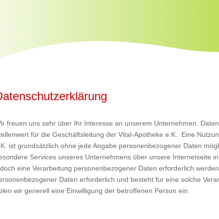
Datenschutzerklärung
ir freuen uns sehr über Ihr Interesse an unserem Unternehmen. Date
tellenwert für die Geschäftsleitung der Vital-Apotheke e.K.. Eine Nutzun
.K. ist grundsätzlich ohne jede Angabe personenbezogener Daten mögli
esondere Services unseres Unternehmens über unsere Internetseite 
edoch eine Verarbeitung personenbezogener Daten erforderlich werden. 
ersonenbezogener Daten erforderlich und besteht für eine solche Verar
olen wir generell eine Einwilligung der betroffenen Person ein.